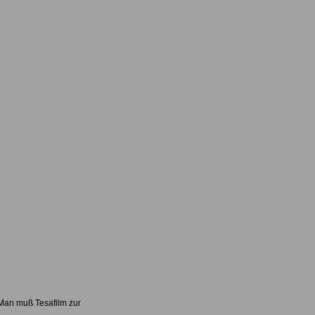
 Man muß Tesafilm zur