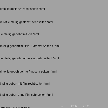
 einteilig gestanzt, recht selten *nml
kelrot, einteilig gestanzt, sehr selten *nml
n einteilig gebohrt mit Pin *nml
einteilig gebohrt mit Pin, Extremst Selten ! *nml
n einteilig gebohrt ohne Pin. Sehr selten! *nml
 einteilig gebohrt ohne Pin. sehr selten ! *nml
 3 teilig gebort mit Pin, recht selten *nml
 3 teilig gebort ohne Pin. sehr selten. *nml
1
€/Stk.
ab 2