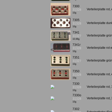
7300
Verteilerplatte rot,
31328
10g
7305
Verteilerplatte dun
31328
10g
7341
Verteilerplatte grü
31327
10,68g
7341r
Verteilerplatte rot 
31328
10g
7351
Verteilerplatte grü
31327
10g
7350
Verteilerplatte rot,
31328
10g
7330
Verteilerplatte rot,
31328
10g
7330o
Verteilerplatte rot,
31328
10g
7302