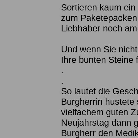
Sortieren kaum ein 
zum Paketepacken m
Liebhaber noch am 
Und wenn Sie nicht
Ihre bunten Steine fe
.
.
So lautet die Gesc
Burgherrin hustete 
vielfachem guten Z
Neujahrstag dann g
Burgherr den Medik