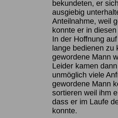
bekundeten, er sic
ausgiebig unterhalt
Anteilnahme, weil ge
konnte er in diesen 
In der Hoffnung au
lange bedienen zu 
gewordene Mann wei
Leider kamen dann 
unmöglich viele An
gewordene Mann ko
sortieren weil ihm e
dass er im Laufe d
konnte.