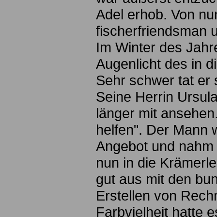
Adel erhob. Von nun
fischerfriendsman u
Im Winter des Jahr
Augenlicht des in 
Sehr schwer tat er 
Seine Herrin Ursula
länger mit ansehen
helfen". Der Mann 
Angebot und nahm d
nun in die Krämerle
gut aus mit den bu
Erstellen von Rech
Farbvielheit hatte 