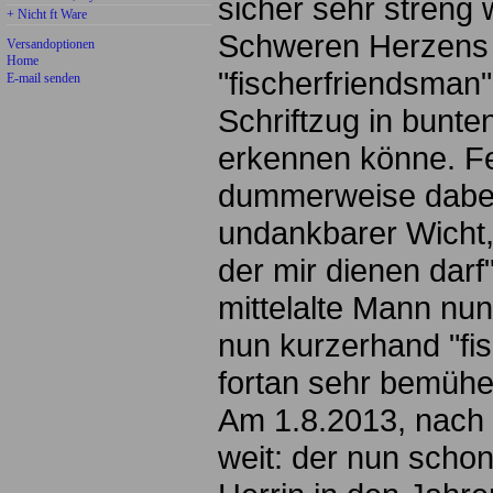
sicher sehr streng
+ Nicht ft Ware
Schweren Herzens s
Versandoptionen
Home
"fischerfriendsman"
E-mail senden
Schriftzug in bunt
erkennen könne. Fe
dummerweise dabei 
undankbarer Wicht, 
der mir dienen dar
mittelalte Mann nun
nun kurzerhand "fi
fortan sehr bemühe
Am 1.8.2013, nach 
weit: der nun schon