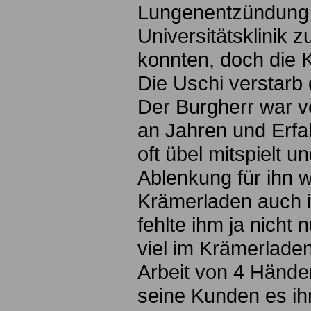
Lungenentzündung ha
Universitätsklinik 
konnten, doch die K
Die Uschi verstarb
Der Burgherr war v
an Jahren und Erfa
oft übel mitspielt 
Ablenkung für ihn w
Krämerladen auch i
fehlte ihm ja nicht 
viel im Krämerlade
Arbeit von 4 Hände
seine Kunden es ihm